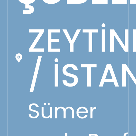
ZEYTİ
/ İSTA
Sümer