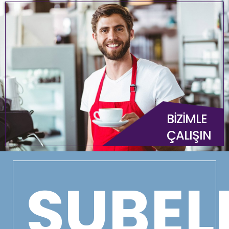
BİZİMLE
ÇALIŞIN
ŞUBEL