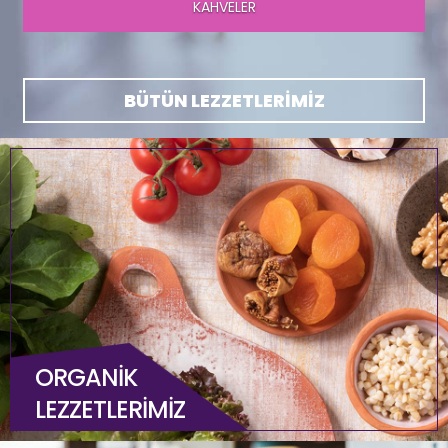
TATLILARIMIZ
BÜTÜN LEZZETLERİMİZ
ORGANİK
LEZZETLERİMİZ