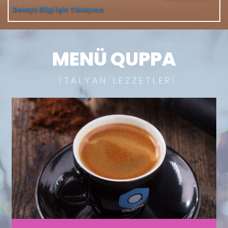
Detaylı Bilgi İçin Tıklayınız
MENÜ QUPPA
İTALYAN LEZZETLERİ