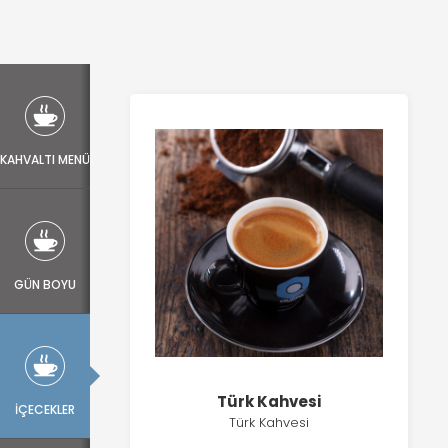
KAHVALTI MENÜ
GÜN BOYU
Türk Kahvesi
İÇECEKLER
Türk Kahvesi