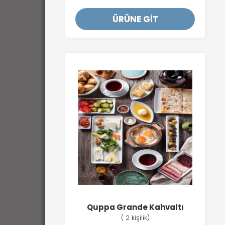
ÜRÜNE GİT
Quppa Grande Kahvaltı
( 2 kişilik)