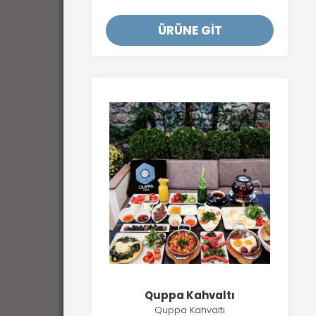
ÜRÜNE GİT
Quppa Kahvaltı
Quppa Kahvaltı