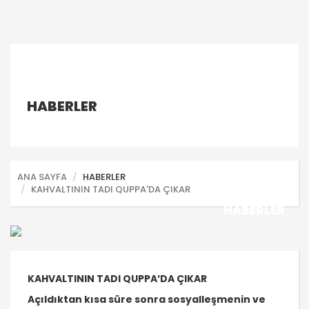
HABERLER
ANA SAYFA
HABERLER
KAHVALTININ TADI QUPPA'DA ÇIKAR
HABERLER
KAHVALTININ TADI QUPPA’DA ÇIKAR
Açıldıktan kısa süre sonra sosyalleşmenin ve