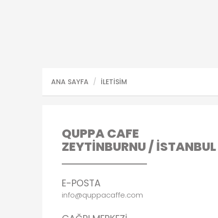
ANA SAYFA
İLETİSİM
QUPPA CAFE
ZEYTİNBURNU / İSTANBUL
E-POSTA
info@quppacaffe.com